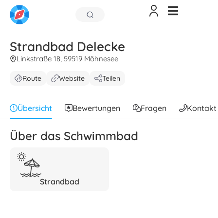
Strandbad Delecke
Linkstraße 18, 59519 Möhnesee
Route
Website
Teilen
Übersicht
Bewertungen
Fragen
Kontakt
Über das Schwimmbad
Strandbad