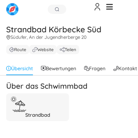
Strandbad Körbecke Süd
Südufer, An der Jugendherberge 20
Route
Website
Teilen
Übersicht
Bewertungen
Fragen
Kontakt
Über das Schwimmbad
Strandbad