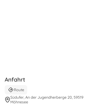
Anfahrt
Route
Südufer, An der Jugendherberge 20, 59519
Möhnesee