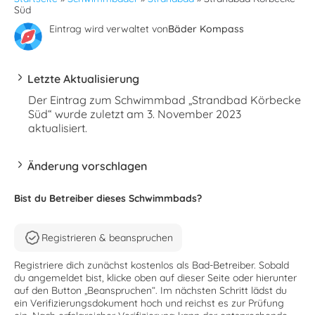
Süd
Eintrag wird verwaltet von
Bäder Kompass
Letzte Aktualisierung
Der Eintrag zum Schwimmbad „Strandbad Körbecke
Süd“ wurde zuletzt am 3. November 2023
aktualisiert.
Änderung vorschlagen
Bist du Betreiber dieses Schwimmbads?
Registrieren & beanspruchen
Registriere dich zunächst kostenlos als Bad-Betreiber. Sobald
du angemeldet bist, klicke oben auf dieser Seite oder hierunter
auf den Button „Beanspruchen“. Im nächsten Schritt lädst du
ein Verifizierungsdokument hoch und reichst es zur Prüfung