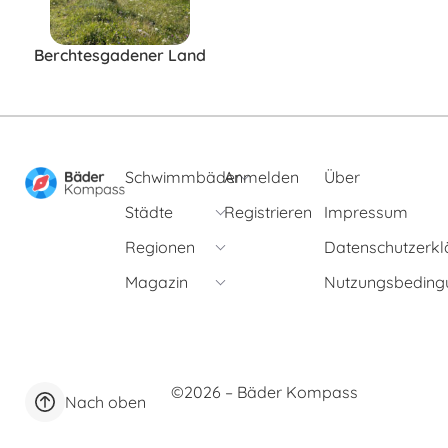
Berchtesgadener Land
Schwimmbäder
Anmelden
Über
Städte
Registrieren
Impressum
Regionen
Datenschutzerkl
Magazin
Nutzungsbeding
©2026 – Bäder Kompass
Nach oben