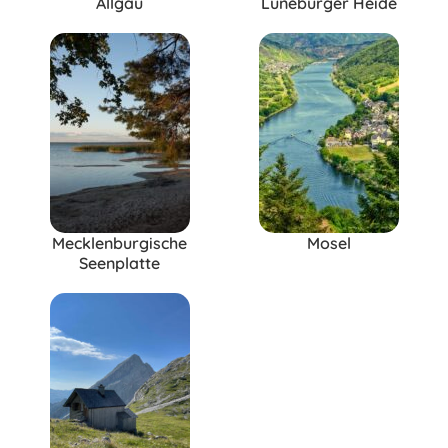
Allgäu
Lüneburger Heide
Mecklenburgische
Mosel
Seenplatte