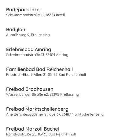
Badepark Inzel
Schwimmbadstraße 12, 83334 Inzell
Badylon
Aumühlweg 9, Freilassing
Erlebnisbad Ainring
Schwimmbadstraße 13, 83404 Ainring
Familienbad Bad Reichenhall
Friedrich-Ebert-Allee 21, 83435 Bad Reichenhall
Freibad Brodhausen
Wasserburger Straße 62, 83395 Freilassing
Freibad Marktschellenberg
Alte Berchtesgadener Straße 37, 83487 Marktschellenberg
Freibad Marzoll Bachei
Rainthalstraße 25, 83435 Bad Reichenhall