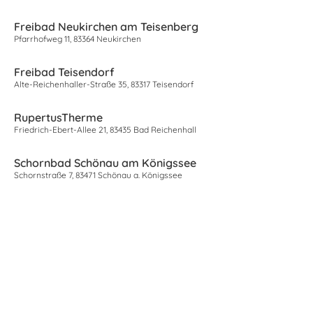
Freibad Neukirchen am Teisenberg
Pfarrhofweg 11, 83364 Neukirchen
Freibad Teisendorf
Alte-Reichenhaller-Straße 35, 83317 Teisendorf
RupertusTherme
Friedrich-Ebert-Allee 21, 83435 Bad Reichenhall
Schornbad Schönau am Königssee
Schornstraße 7, 83471 Schönau a. Königssee
Seebad Seeteufel
Zum Seeteufel 40, 83329 Waging am See
Staufenbad Aufham
Angerstr. 30, 83454 Anger
Strandbad Musbach
Musbach 5, 83367 Petting