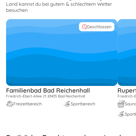
Land kannst du bei gutem & schlechtem Wetter
besuchen
Geschlossen
Familienbad Bad Reichenhall
Ruper
Friedrich-Ebert-Allee 21, 83435 Bad Reichenhall
Friedrich-
Freizeitbereich
Sportbereich
Sauna
Sport