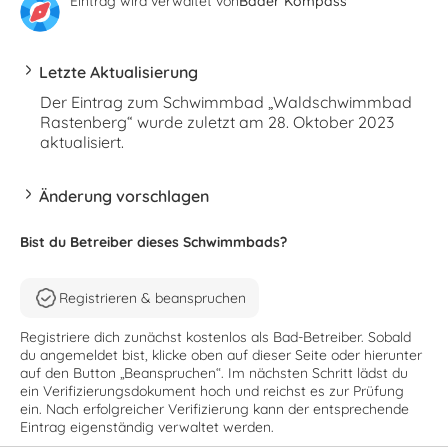
Eintrag wird verwaltet von
Bäder Kompass
Letzte Aktualisierung
Der Eintrag zum Schwimmbad „Waldschwimmbad
Rastenberg“ wurde zuletzt am 28. Oktober 2023
aktualisiert.
Änderung vorschlagen
Bist du Betreiber dieses Schwimmbads?
Registrieren & beanspruchen
Registriere dich zunächst kostenlos als Bad-Betreiber. Sobald
du angemeldet bist, klicke oben auf dieser Seite oder hierunter
auf den Button „Beanspruchen“. Im nächsten Schritt lädst du
ein Verifizierungsdokument hoch und reichst es zur Prüfung
ein. Nach erfolgreicher Verifizierung kann der entsprechende
Eintrag eigenständig verwaltet werden.