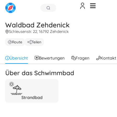
Waldbad Zehdenick
Schleusenstr. 22, 16792 Zehdenick
Route
Teilen
Übersicht
Bewertungen
Fragen
Kontakt
Über das Schwimmbad
Strandbad