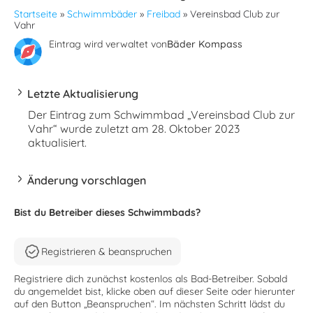
Startseite
»
Schwimmbäder
»
Freibad
»
Vereinsbad Club zur
Vahr
Eintrag wird verwaltet von
Bäder Kompass
Letzte Aktualisierung
Der Eintrag zum Schwimmbad „Vereinsbad Club zur
Vahr“ wurde zuletzt am 28. Oktober 2023
aktualisiert.
Änderung vorschlagen
Bist du Betreiber dieses Schwimmbads?
Registrieren & beanspruchen
Registriere dich zunächst kostenlos als Bad-Betreiber. Sobald
du angemeldet bist, klicke oben auf dieser Seite oder hierunter
auf den Button „Beanspruchen“. Im nächsten Schritt lädst du