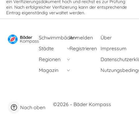
ein Verifizierungsdokument hoch und reichst es zur Prüfung
ein. Nach erfolgreicher Verifizierung kann der entsprechende
Eintrag eigenständig verwaltet werden.
Schwimmbäder
Anmelden
Über
Städte
Registrieren
Impressum
Regionen
Datenschutzerkl
Magazin
Nutzungsbeding
©2026 – Bäder Kompass
Nach oben