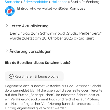
Startseite
»
Schwimmbäder
»
Hallenbad
»
Studio Peißenberg
Eintrag wird verwaltet von
Bäder Kompass
Letzte Aktualisierung
Der Eintrag zum Schwimmbad „Studio Peißenberg“
wurde zuletzt am 28. Oktober 2023 aktualisiert.
Änderung vorschlagen
Bist du Betreiber dieses Schwimmbads?
Registrieren & beanspruchen
Registriere dich zunächst kostenlos als Bad-Betreiber. Sobald
du angemeldet bist, klicke oben auf dieser Seite oder hierunter
auf den Button „Beanspruchen“. Im nächsten Schritt lädst du
ein Verifizierungsdokument hoch und reichst es zur Prüfung
ein. Nach erfolgreicher Verifizierung kann der entsprechende
Eintrag eigenständig verwaltet werden.