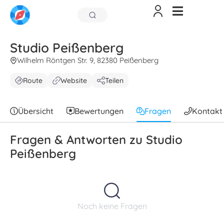
Studio Peißenberg
Wilhelm Röntgen Str. 9, 82380 Peißenberg
Route
Website
Teilen
Übersicht
Bewertungen
Fragen
Kontakt
Fragen & Antworten zu Studio
Peißenberg
Noch keine Fragen