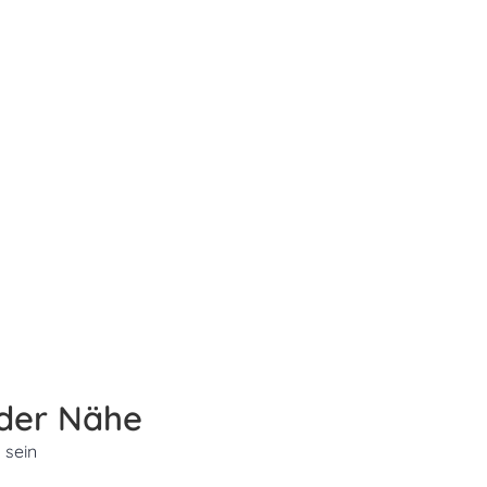
 der Nähe
 sein