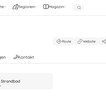
te
Regionen
Magazin
Route
Website
gen
Kontakt
Strandbad