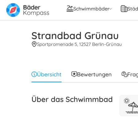
Schwimmbäder
Städ
Strandbad Grünau
Sportpromenade 5, 12527 Berlin-Grünau
Übersicht
Bewertungen
Fra
Über das Schwimmbad