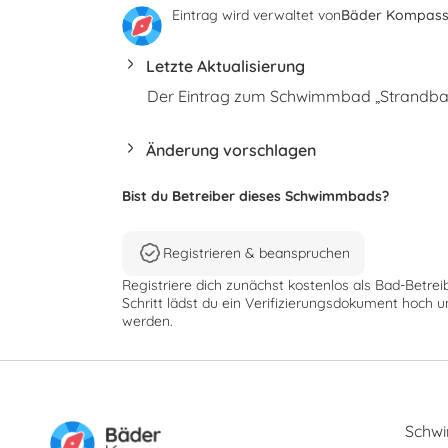
Eintrag wird verwaltet von
Bäder Kompas
Letzte Aktualisierung
Der Eintrag zum Schwimmbad „Strandbad 
Änderung vorschlagen
Bist du Betreiber dieses Schwimmbads?
Registrieren & beanspruchen
Registriere dich zunächst kostenlos als Bad-Betrei
Schritt lädst du ein Verifizierungsdokument hoch u
werden.
Schw