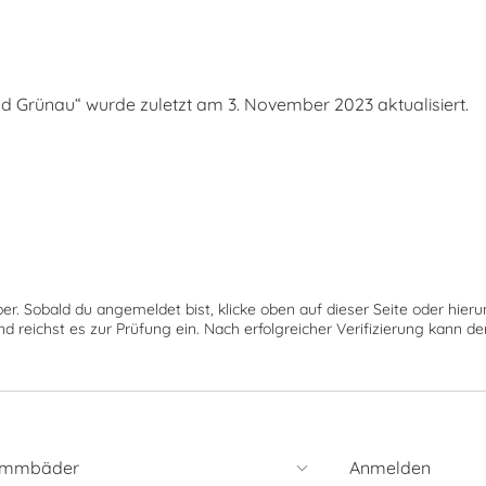
s
Grünau“ wurde zuletzt am 3. November 2023 aktualisiert.
ber. Sobald du angemeldet bist, klicke oben auf dieser Seite oder hie
nd reichst es zur Prüfung ein. Nach erfolgreicher Verifizierung kann 
immbäder
Anmelden