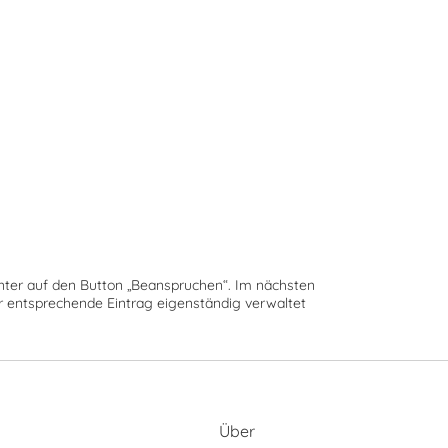
runter auf den Button „Beanspruchen“. Im nächsten
der entsprechende Eintrag eigenständig verwaltet
Über