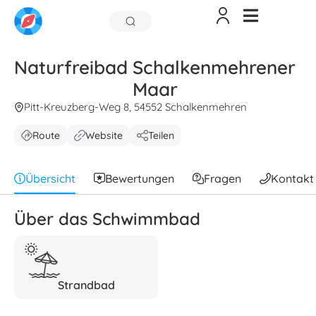
Naturfreibad Schalkenmehrener
Maar
Pitt-Kreuzberg-Weg 8, 54552 Schalkenmehren
Route
Website
Teilen
Übersicht
Bewertungen
Fragen
Kontakt
Über das Schwimmbad
Strandbad