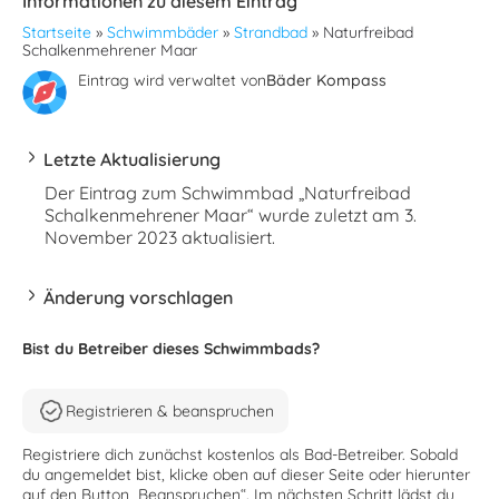
Informationen zu diesem Eintrag
Startseite
»
Schwimmbäder
»
Strandbad
»
Naturfreibad
Schalkenmehrener Maar
Eintrag wird verwaltet von
Bäder Kompass
Letzte Aktualisierung
Der Eintrag zum Schwimmbad „Naturfreibad
Schalkenmehrener Maar“ wurde zuletzt am 3.
November 2023 aktualisiert.
Änderung vorschlagen
Bist du Betreiber dieses Schwimmbads?
Registrieren & beanspruchen
Registriere dich zunächst kostenlos als Bad-Betreiber. Sobald
du angemeldet bist, klicke oben auf dieser Seite oder hierunter
auf den Button „Beanspruchen“. Im nächsten Schritt lädst du