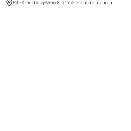
Pitt-Kreuzberg-Weg 8, 54552 Schalkenmehren