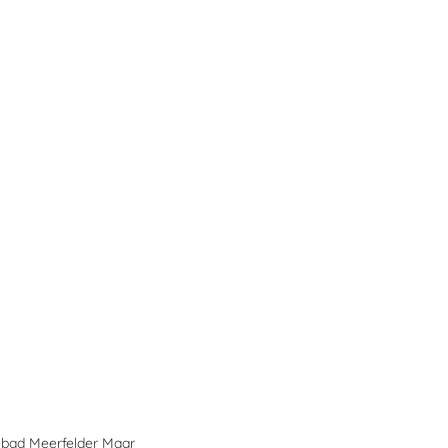
ibad Meerfelder Maar