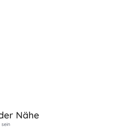
 der Nähe
 sein