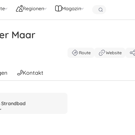
te
Regionen
Magazin
der Maar
Route
Website
gen
Kontakt
Strandbad