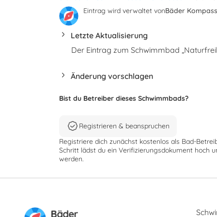
Eintrag wird verwaltet von
Bäder Kompas
Letzte Aktualisierung
Der Eintrag zum Schwimmbad „Naturfreib
Änderung vorschlagen
Bist du Betreiber dieses Schwimmbads?
Registrieren & beanspruchen
Registriere dich zunächst kostenlos als Bad-Betrei
Schritt lädst du ein Verifizierungsdokument hoch u
werden.
Schw