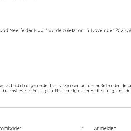
s
ad Meerfelder Maar“ wurde zuletzt am 3. November 2023 aktu
ber. Sobald du angemeldet bist, klicke oben auf dieser Seite oder hie
nd reichst es zur Prüfung ein. Nach erfolgreicher Verifizierung kann 
immbäder
Anmelden