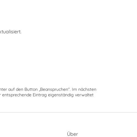
alisiert.
runter auf den Button „Beanspruchen“. Im nächsten
der entsprechende Eintrag eigenständig verwaltet
Über