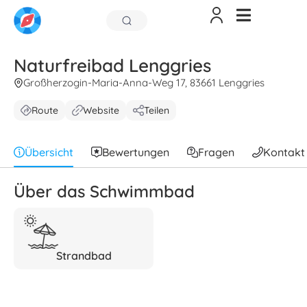
Naturfreibad Lenggries
Großherzogin-Maria-Anna-Weg 17, 83661 Lenggries
Route
Website
Teilen
Übersicht
Bewertungen
Fragen
Kontakt
Über das Schwimmbad
Strandbad