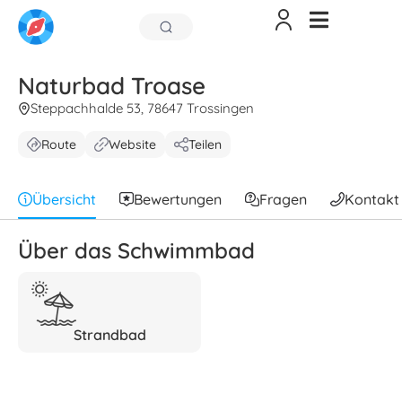
Naturbad Troase
Steppachhalde 53, 78647 Trossingen
Route
Website
Teilen
Übersicht
Bewertungen
Fragen
Kontakt
Über das Schwimmbad
Strandbad