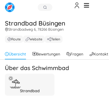
Strandbad Büsingen
Strandbadweg 6, 78266 Büsingen
Route
Website
Teilen
Übersicht
Bewertungen
Fragen
Kontakt
Über das Schwimmbad
Strandbad