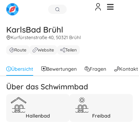
KarlsBad Brühl
Kurfürstenstraße 40, 50321 Brühl
Route
Website
Teilen
Übersicht
Bewertungen
Fragen
Kontakt
Über das Schwimmbad
Hallenbad
Freibad