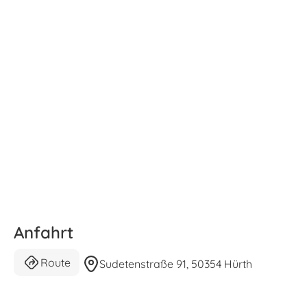
Anfahrt
Route
Sudetenstraße 91, 50354 Hürth