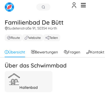
Familienbad De Bütt
Sudetenstraße 91, 50354 Hürth
Route
Website
Teilen
Übersicht
Bewertungen
Fragen
Kontakt
Über das Schwimmbad
Hallenbad