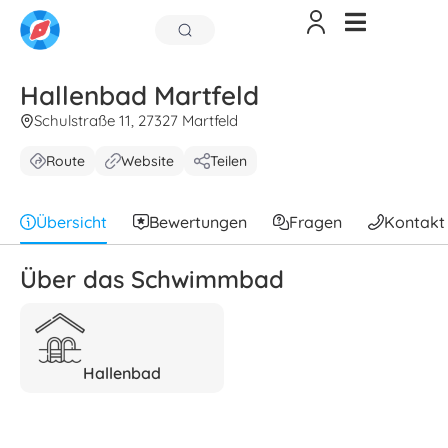
Hallenbad Martfeld
Schulstraße 11, 27327 Martfeld
Route
Website
Teilen
Übersicht
Bewertungen
Fragen
Kontakt
Über das Schwimmbad
Hallenbad