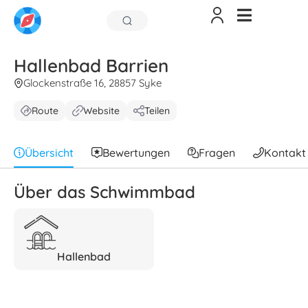
Hallenbad Barrien
Glockenstraße 16, 28857 Syke
Route
Website
Teilen
Übersicht
Bewertungen
Fragen
Kontakt
Über das Schwimmbad
Hallenbad