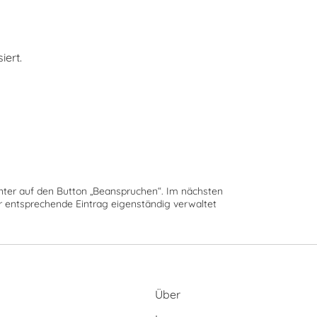
ert.
runter auf den Button „Beanspruchen“. Im nächsten
der entsprechende Eintrag eigenständig verwaltet
Über