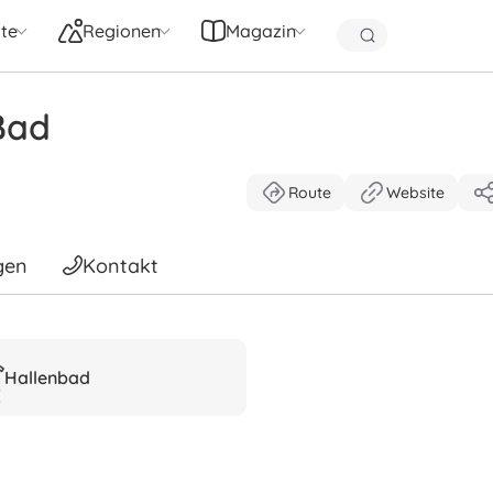
te
Regionen
Magazin
Bad
Route
Website
gen
Kontakt
Hallenbad