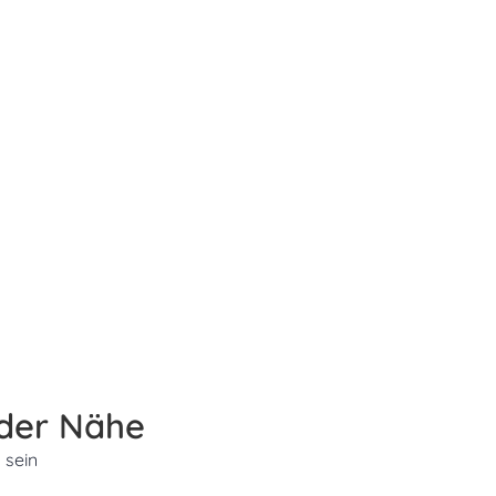
 der Nähe
 sein