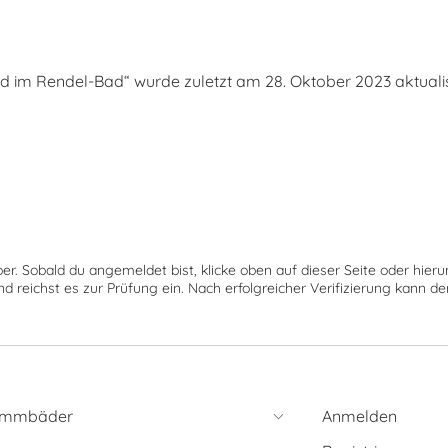
im Rendel-Bad“ wurde zuletzt am 28. Oktober 2023 aktualisi
ber. Sobald du angemeldet bist, klicke oben auf dieser Seite oder hie
nd reichst es zur Prüfung ein. Nach erfolgreicher Verifizierung kann 
immbäder
Anmelden