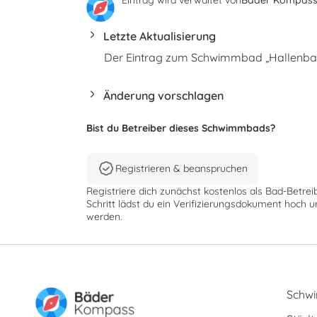
Letzte Aktualisierung
Der Eintrag zum Schwimmbad „Hallenbad 
Änderung vorschlagen
Bist du Betreiber dieses Schwimmbads?
Registrieren & beanspruchen
Registriere dich zunächst kostenlos als Bad-Betrei
Schritt lädst du ein Verifizierungsdokument hoch u
werden.
Schw