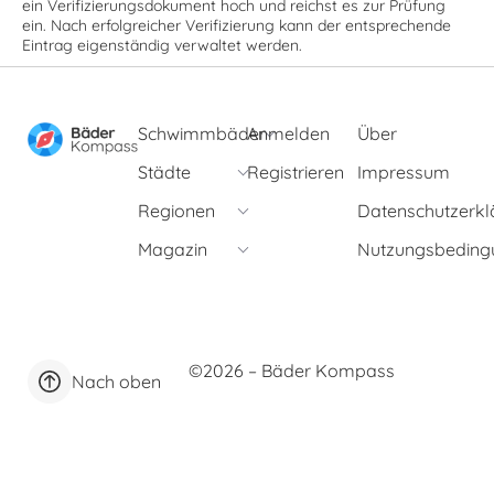
ein Verifizierungsdokument hoch und reichst es zur Prüfung
ein. Nach erfolgreicher Verifizierung kann der entsprechende
Eintrag eigenständig verwaltet werden.
Schwimmbäder
Anmelden
Über
Städte
Registrieren
Impressum
Regionen
Datenschutzerkl
Magazin
Nutzungsbeding
©2026 – Bäder Kompass
Nach oben