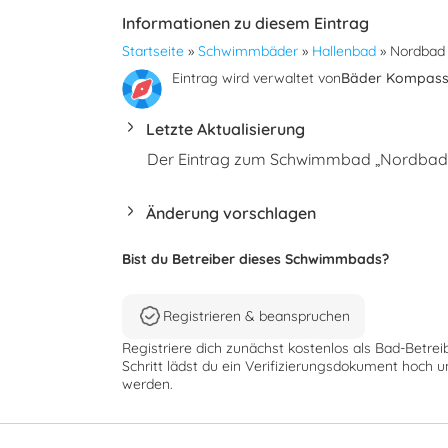
Informationen zu diesem Eintrag
Startseite
»
Schwimmbäder
»
Hallenbad
»
Nordbad
Eintrag wird verwaltet von
Bäder Kompas
Letzte Aktualisierung
Der Eintrag zum Schwimmbad „Nordbad“ w
Änderung vorschlagen
Bist du Betreiber dieses Schwimmbads?
Registrieren & beanspruchen
Registriere dich zunächst kostenlos als Bad-Betrei
Schritt lädst du ein Verifizierungsdokument hoch u
werden.