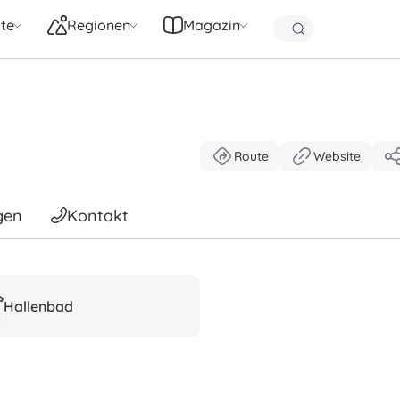
te
Regionen
Magazin
Route
Website
gen
Kontakt
Hallenbad