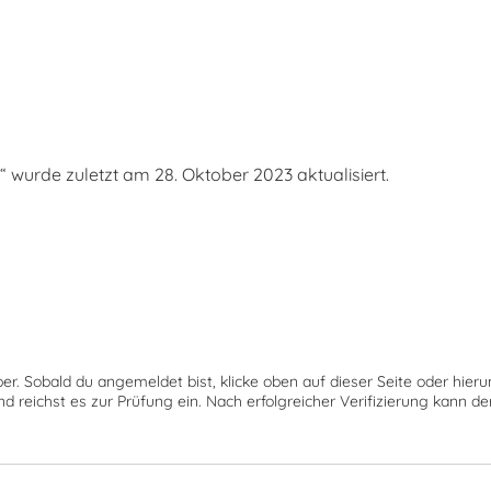
s
urde zuletzt am 28. Oktober 2023 aktualisiert.
ber. Sobald du angemeldet bist, klicke oben auf dieser Seite oder hie
nd reichst es zur Prüfung ein. Nach erfolgreicher Verifizierung kann 