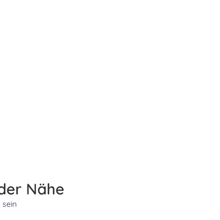
 der Nähe
 sein