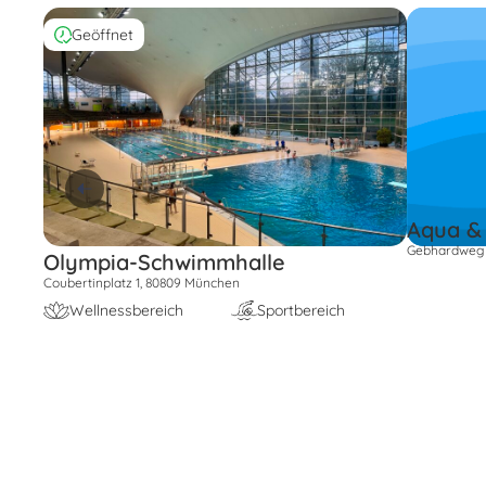
Geöffnet
Aqua &
Gebhardweg 
Olympia-Schwimmhalle
Coubertinplatz 1, 80809 München
Wellnessbereich
Sportbereich