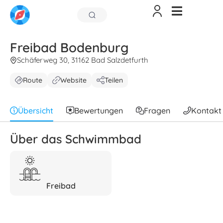
Freibad Bodenburg
Schäferweg 30, 31162 Bad Salzdetfurth
Route
Website
Teilen
Übersicht
Bewertungen
Fragen
Kontakt
Über das Schwimmbad
Freibad