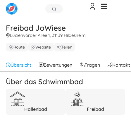
Freibad JoWiese
Lucienvörder Allee 1, 31139 Hildesheim
Route
Website
Teilen
Übersicht
Bewertungen
Fragen
Kontakt
Über das Schwimmbad
Hallenbad
Freibad