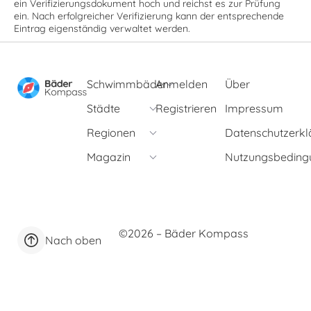
ein Verifizierungsdokument hoch und reichst es zur Prüfung
ein. Nach erfolgreicher Verifizierung kann der entsprechende
Eintrag eigenständig verwaltet werden.
Schwimmbäder
Anmelden
Über
Städte
Registrieren
Impressum
Regionen
Datenschutzerkl
Magazin
Nutzungsbeding
©2026 – Bäder Kompass
Nach oben