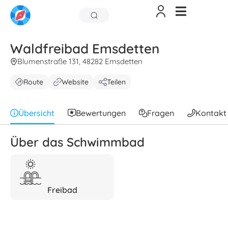
Waldfreibad Emsdetten
Blumenstraße 131, 48282 Emsdetten
Route
Website
Teilen
Übersicht
Bewertungen
Fragen
Kontakt
Über das Schwimmbad
Freibad