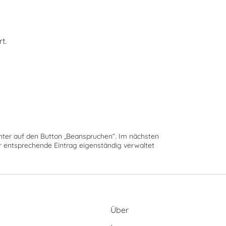
t.
runter auf den Button „Beanspruchen“. Im nächsten
der entsprechende Eintrag eigenständig verwaltet
Über