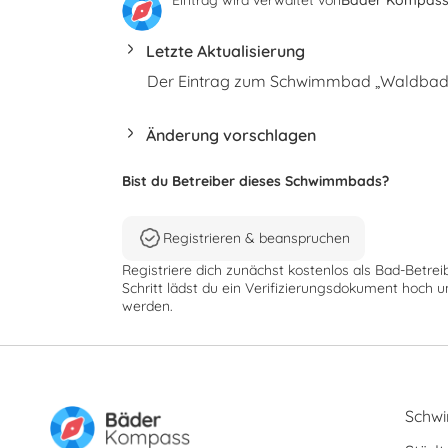
Letzte Aktualisierung
Der Eintrag zum Schwimmbad „Waldbad D
Änderung vorschlagen
Bist du Betreiber dieses Schwimmbads?
Registrieren & beanspruchen
Registriere dich zunächst kostenlos als Bad-Betrei
Schritt lädst du ein Verifizierungsdokument hoch u
werden.
Schw