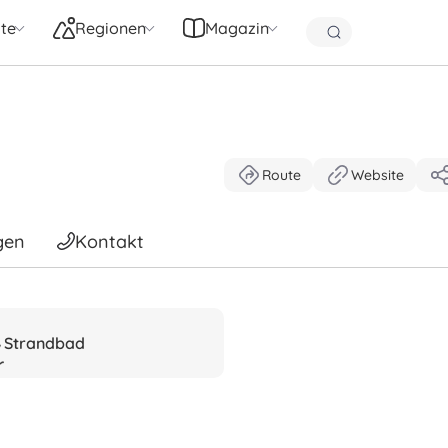
te
Regionen
Magazin
Route
Website
gen
Kontakt
Strandbad