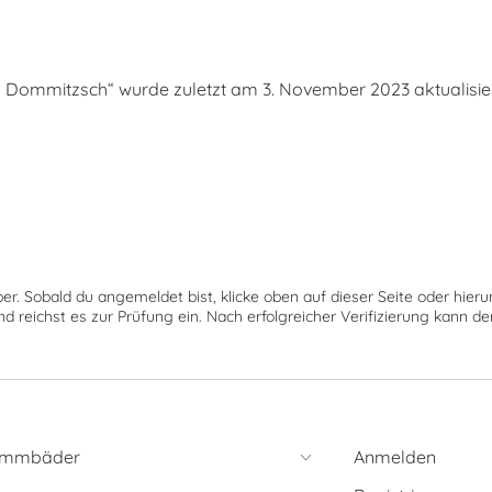
ommitzsch“ wurde zuletzt am 3. November 2023 aktualisier
ber. Sobald du angemeldet bist, klicke oben auf dieser Seite oder hie
nd reichst es zur Prüfung ein. Nach erfolgreicher Verifizierung kann 
immbäder
Anmelden