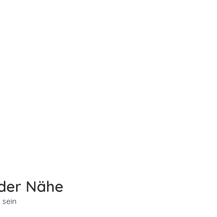
 der Nähe
 sein