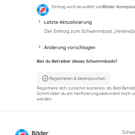
Eintrag wird verwaltet von
Bäder Kompas
Letzte Aktualisierung
Der Eintrag zum Schwimmbad „Vereinsba
Änderung vorschlagen
Bist du Betreiber dieses Schwimmbads?
Registrieren & beanspruchen
Registriere dich zunächst kostenlos als Bad-Betrei
Schritt lädst du ein Verifizierungsdokument hoch u
werden.
Schw