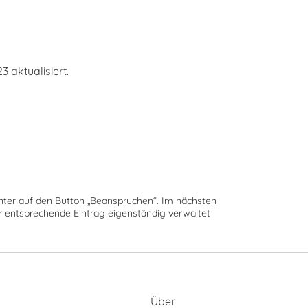
aktualisiert.
runter auf den Button „Beanspruchen“. Im nächsten
der entsprechende Eintrag eigenständig verwaltet
Über