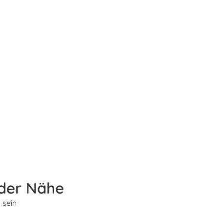
 der Nähe
 sein