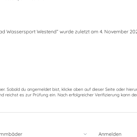
s
d Wassersport Westend“ wurde zuletzt am 4. November 2023 
ber. Sobald du angemeldet bist, klicke oben auf dieser Seite oder hie
nd reichst es zur Prüfung ein. Nach erfolgreicher Verifizierung kann 
immbäder
Anmelden