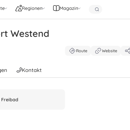
te
Regionen
Magazin
rt Westend
Route
Website
gen
Kontakt
Freibad