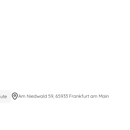
Am Niedwald 59, 65933 Frankfurt am Main
ute