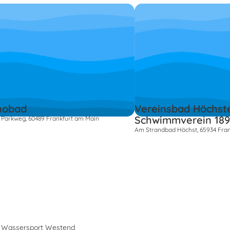
nobad
Vereinsbad Höchst
Schwimmverein 18
Parkweg, 60489 Frankfurt am Main
Am Strandbad Höchst, 65934 Fra
 Wassersport Westend