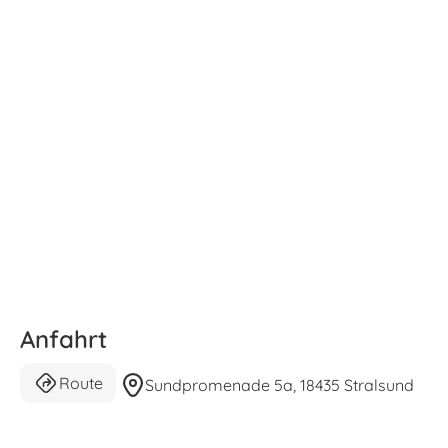
Anfahrt
Route
Sundpromenade 5a, 18435 Stralsund