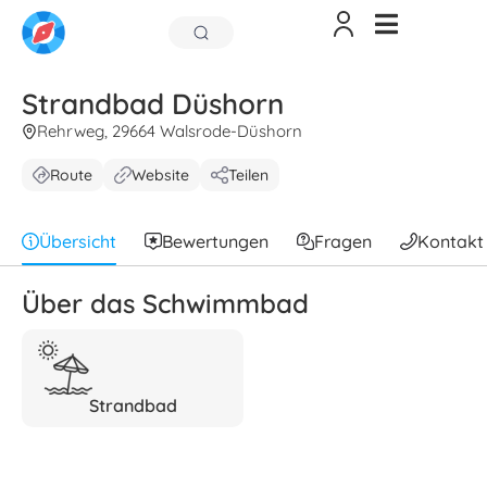
Strandbad Düshorn
Rehrweg, 29664 Walsrode-Düshorn
Route
Website
Teilen
Übersicht
Bewertungen
Fragen
Kontakt
Über das Schwimmbad
Strandbad