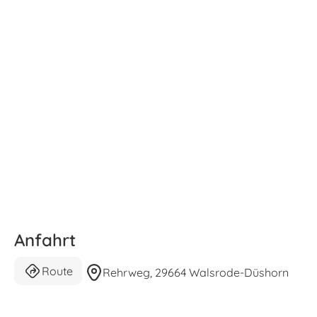
Anfahrt
Route
Rehrweg, 29664 Walsrode-Düshorn