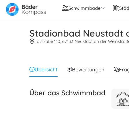
Schwimmbäder
Städ
Stadionbad Neustadt a
Talstraße 110, 67433 Neustadt an der Weinstraß
Übersicht
Bewertungen
Fra
Über das Schwimmbad