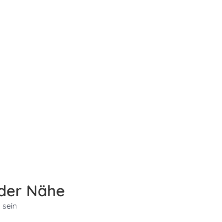
 der Nähe
 sein