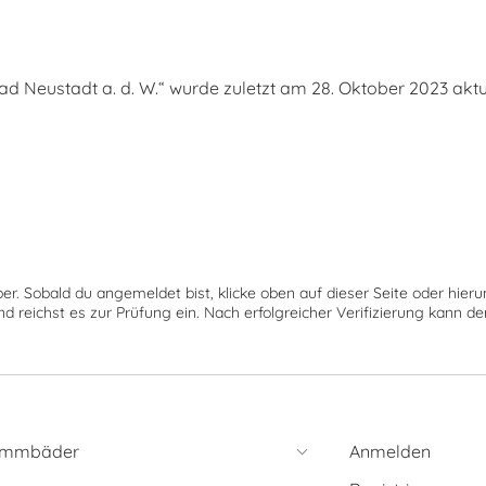
Neustadt a. d. W.“ wurde zuletzt am 28. Oktober 2023 aktual
ber. Sobald du angemeldet bist, klicke oben auf dieser Seite oder hie
nd reichst es zur Prüfung ein. Nach erfolgreicher Verifizierung kann 
immbäder
Anmelden