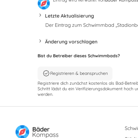
Letzte Aktualisierung
Der Eintrag zum Schwimmbad „Stadionbad 
Änderung vorschlagen
Bist du Betreiber dieses Schwimmbads?
Registrieren & beanspruchen
Registriere dich zunächst kostenlos als Bad-Betrei
Schritt lädst du ein Verifizierungsdokument hoch u
werden.
Schw