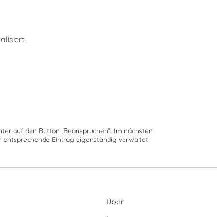
isiert.
runter auf den Button „Beanspruchen“. Im nächsten
der entsprechende Eintrag eigenständig verwaltet
Über