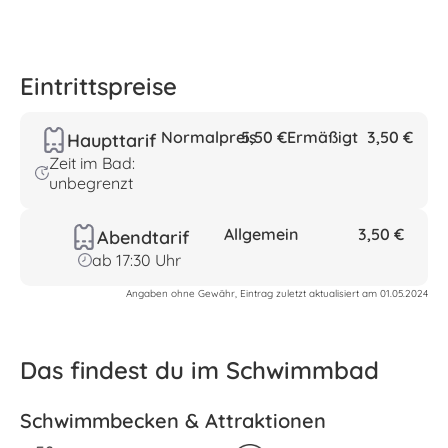
Eintrittspreise
Normalpreis
5,50 €
Ermäßigt
3,50 €
Haupttarif
Zeit im Bad:
unbegrenzt
Allgemein
3,50 €
Abendtarif
ab 17:30 Uhr
Angaben ohne Gewähr, Eintrag zuletzt aktualisiert am 01.05.2024
Das findest du im Schwimmbad
Schwimmbecken & Attraktionen