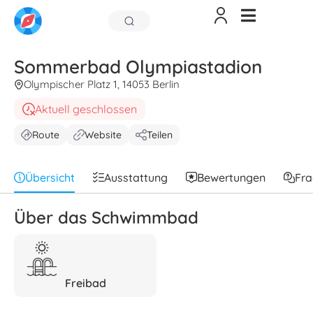
Sommerbad Olympiastadion
Olympischer Platz 1, 14053 Berlin
Aktuell geschlossen
Route
Website
Teilen
Übersicht
Ausstattung
Bewertungen
Fr
Über das Schwimmbad
Freibad