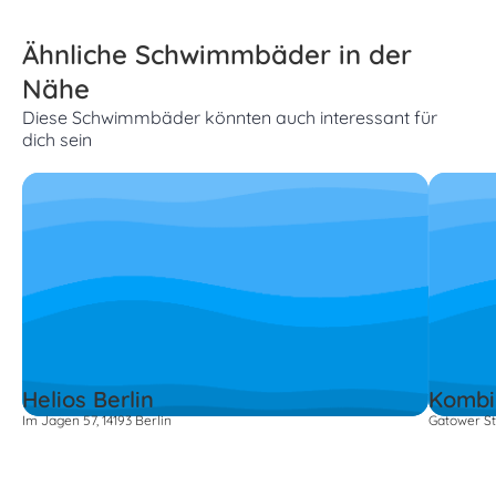
Ähnliche Schwimmbäder in der
Nähe
Diese Schwimmbäder könnten auch interessant für
dich sein
Helios Berlin
Kombi
Im Jagen 57, 14193 Berlin
Gatower St