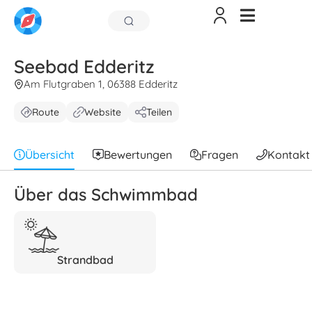
Seebad Edderitz
Am Flutgraben 1, 06388 Edderitz
Route
Website
Teilen
Übersicht
Bewertungen
Fragen
Kontakt
Über das Schwimmbad
Strandbad