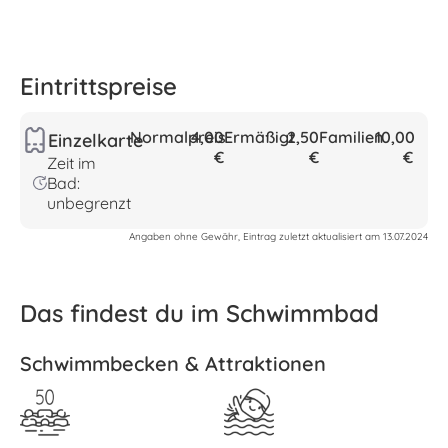
Eintrittspreise
Normalpreis
4,00
Ermäßigt
2,50
Familien
10,00
Einzelkarte
€
€
€
Zeit im
Bad:
unbegrenzt
Angaben ohne Gewähr, Eintrag zuletzt aktualisiert am 13.07.2024
Das findest du im Schwimmbad
Schwimmbecken & Attraktionen