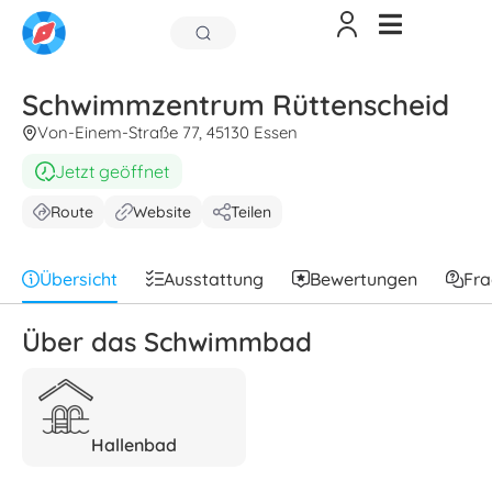
Schwimmzentrum Rüttenscheid
Von-Einem-Straße 77, 45130 Essen
Jetzt geöffnet
Route
Website
Teilen
Übersicht
Ausstattung
Bewertungen
Fr
Über das Schwimmbad
Hallenbad