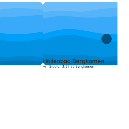
Hallenbad Bergkamen
Am Stadion 3, 59192 Bergkamen