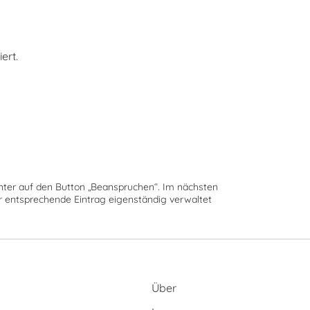
ert.
runter auf den Button „Beanspruchen“. Im nächsten
der entsprechende Eintrag eigenständig verwaltet
Über