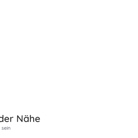
 der Nähe
 sein