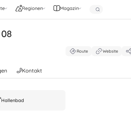
te
Regionen
Magazin
 08
Route
Website
gen
Kontakt
Hallenbad