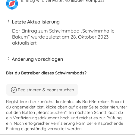
Eintrag wird verwaltet von
Bäder Kompass
Letzte Aktualisierung
Der Eintrag zum Schwimmbad „Schwimmhalle
Bakum“ wurde zuletzt am 28. Oktober 2023
aktualisiert.
Änderung vorschlagen
Bist du Betreiber dieses Schwimmbads?
Registrieren & beanspruchen
Registriere dich zunächst kostenlos als Bad-Betreiber. Sobald
du angemeldet bist, klicke oben auf dieser Seite oder hierunter
auf den Button „Beanspruchen“. Im nächsten Schritt lädst du
ein Verifizierungsdokument hoch und reichst es zur Prüfung
ein. Nach erfolgreicher Verifizierung kann der entsprechende
Eintrag eigenständig verwaltet werden.