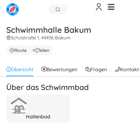
Schwimmhalle Bakum
Schulstraße 1, 49456 Bakum
Route
Teilen
Übersicht
Bewertungen
Fragen
Kontakt
Über das Schwimmbad
Hallenbad