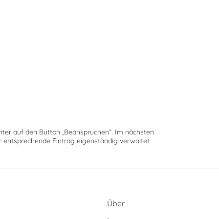
runter auf den Button „Beanspruchen“. Im nächsten
der entsprechende Eintrag eigenständig verwaltet
Über