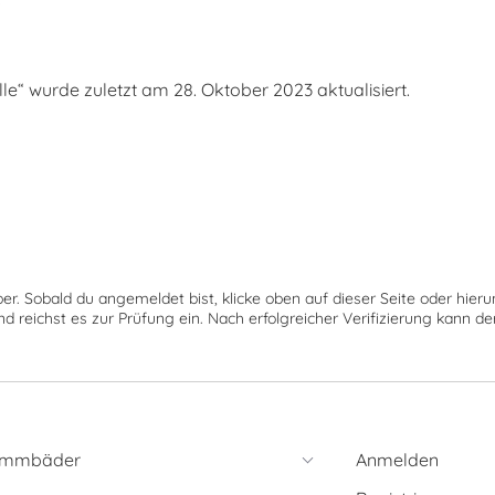
“ wurde zuletzt am 28. Oktober 2023 aktualisiert.
ber. Sobald du angemeldet bist, klicke oben auf dieser Seite oder hie
nd reichst es zur Prüfung ein. Nach erfolgreicher Verifizierung kann 
immbäder
Anmelden