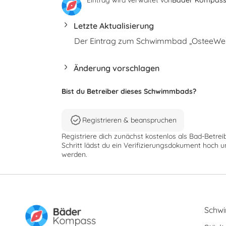
Letzte Aktualisierung
Der Eintrag zum Schwimmbad „OsteeWelle
Änderung vorschlagen
Bist du Betreiber dieses Schwimmbads?
Registrieren & beanspruchen
Registriere dich zunächst kostenlos als Bad-Betrei
Schritt lädst du ein Verifizierungsdokument hoch u
werden.
Schw