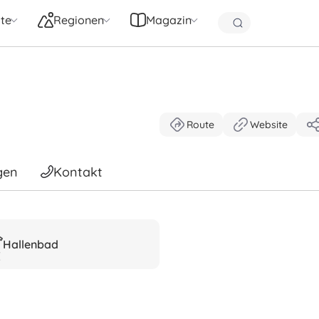
te
Regionen
Magazin
Route
Website
gen
Kontakt
Hallenbad