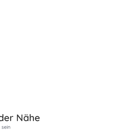
 der Nähe
 sein