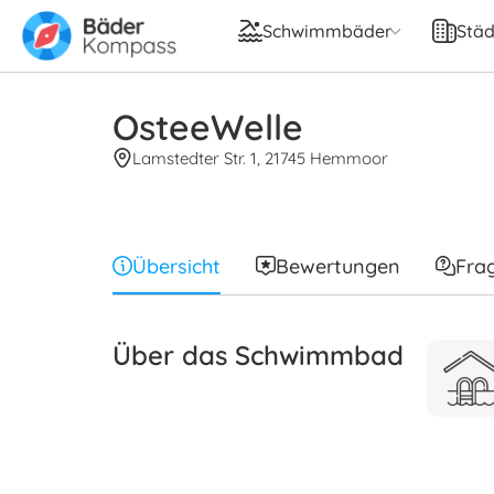
Schwimmbäder
Städ
OsteeWelle
Lamstedter Str. 1, 21745 Hemmoor
Übersicht
Bewertungen
Fra
Über das Schwimmbad