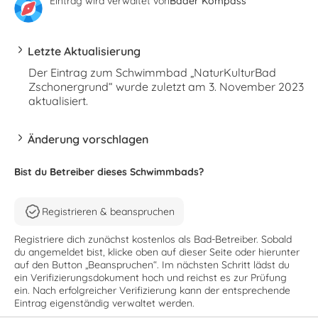
Eintrag wird verwaltet von
Bäder Kompass
Letzte Aktualisierung
Der Eintrag zum Schwimmbad „NaturKulturBad
Zschonergrund“ wurde zuletzt am 3. November 2023
aktualisiert.
Änderung vorschlagen
Bist du Betreiber dieses Schwimmbads?
Registrieren & beanspruchen
Registriere dich zunächst kostenlos als Bad-Betreiber. Sobald
du angemeldet bist, klicke oben auf dieser Seite oder hierunter
auf den Button „Beanspruchen“. Im nächsten Schritt lädst du
ein Verifizierungsdokument hoch und reichst es zur Prüfung
ein. Nach erfolgreicher Verifizierung kann der entsprechende
Eintrag eigenständig verwaltet werden.