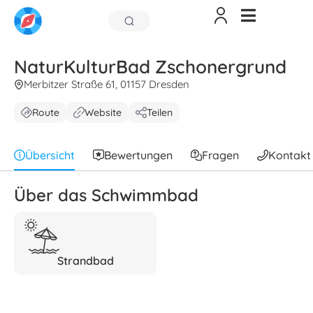
NaturKulturBad Zschonergrund
Merbitzer Straße 61, 01157 Dresden
Route
Website
Teilen
Übersicht
Bewertungen
Fragen
Kontakt
Über das Schwimmbad
Strandbad