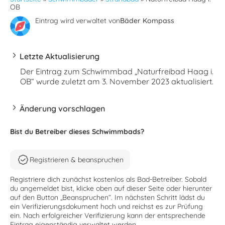
OB
Eintrag wird verwaltet von
Bäder Kompass
Letzte Aktualisierung
Der Eintrag zum Schwimmbad „Naturfreibad Haag i.
OB“ wurde zuletzt am 3. November 2023 aktualisiert.
Änderung vorschlagen
Bist du Betreiber dieses Schwimmbads?
Registrieren & beanspruchen
Registriere dich zunächst kostenlos als Bad-Betreiber. Sobald
du angemeldet bist, klicke oben auf dieser Seite oder hierunter
auf den Button „Beanspruchen“. Im nächsten Schritt lädst du
ein Verifizierungsdokument hoch und reichst es zur Prüfung
ein. Nach erfolgreicher Verifizierung kann der entsprechende
Eintrag eigenständig verwaltet werden.