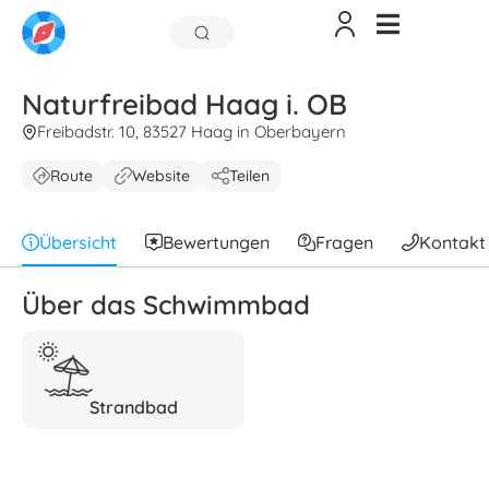
Naturfreibad Haag i. OB
Freibadstr. 10, 83527 Haag in Oberbayern
Route
Website
Teilen
Übersicht
Bewertungen
Fragen
Kontakt
Über das Schwimmbad
Strandbad