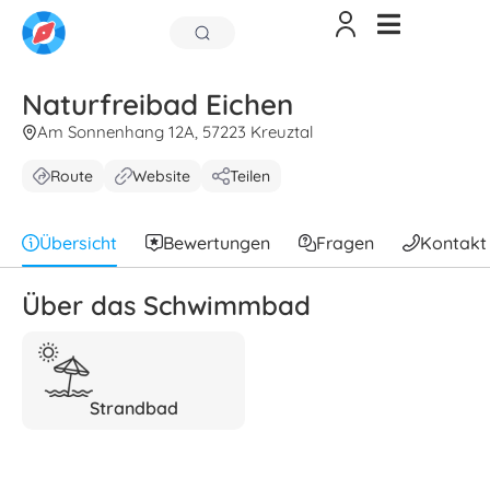
Naturfreibad Eichen
Am Sonnenhang 12A, 57223 Kreuztal
Route
Website
Teilen
Übersicht
Bewertungen
Fragen
Kontakt
Über das Schwimmbad
Strandbad