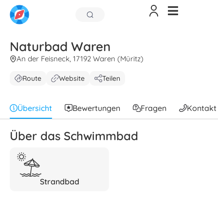
Naturbad Waren
An der Feisneck, 17192 Waren (Müritz)
Route
Website
Teilen
Übersicht
Bewertungen
Fragen
Kontakt
Über das Schwimmbad
Strandbad