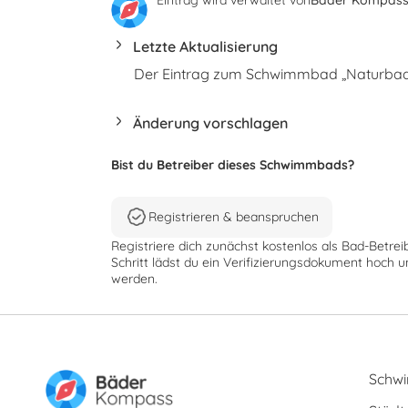
Letzte Aktualisierung
Der Eintrag zum Schwimmbad „Naturbad O
Änderung vorschlagen
Bist du Betreiber dieses Schwimmbads?
Registrieren & beanspruchen
Registriere dich zunächst kostenlos als Bad-Betrei
Schritt lädst du ein Verifizierungsdokument hoch u
werden.
Schw