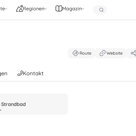
te
Regionen
Magazin
Route
Website
gen
Kontakt
Strandbad