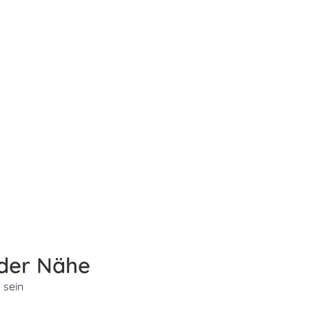
 der Nähe
 sein