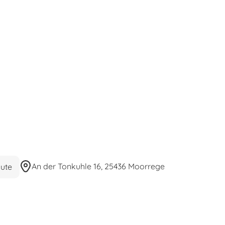
An der Tonkuhle 16, 25436 Moorrege
ute