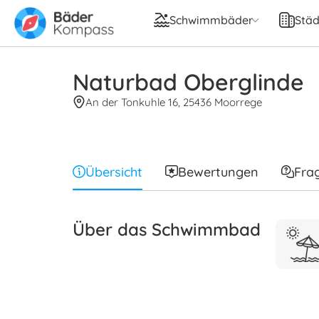
Schwimmbäder
Städ
Naturbad Oberglinde
An der Tonkuhle 16, 25436 Moorrege
Übersicht
Bewertungen
Fra
Über das Schwimmbad