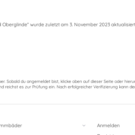
berglinde“ wurde zuletzt am 3. November 2023 aktualisiert
ber. Sobald du angemeldet bist, klicke oben auf dieser Seite oder hie
nd reichst es zur Prüfung ein. Nach erfolgreicher Verifizierung kann 
immbäder
Anmelden