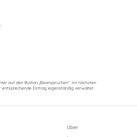
.
runter auf den Button „Beanspruchen“. Im nächsten
der entsprechende Eintrag eigenständig verwaltet
Über