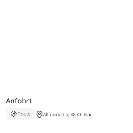
Anfahrt
Route
Allmisried 5, 88316 Isny