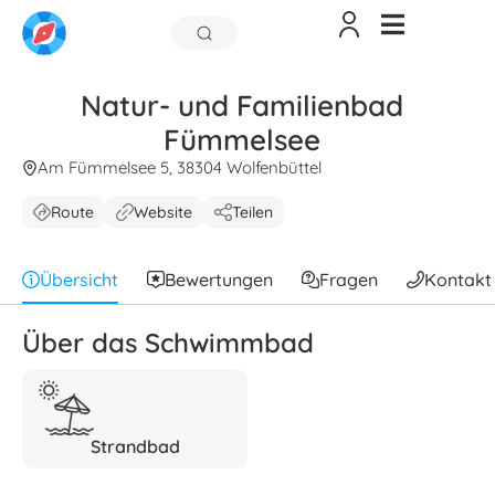
Natur- und Familienbad
Fümmelsee
Am Fümmelsee 5, 38304 Wolfenbüttel
Route
Website
Teilen
Übersicht
Bewertungen
Fragen
Kontakt
Über das Schwimmbad
Strandbad