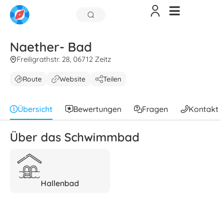
Naether- Bad
Freiligrathstr. 28, 06712 Zeitz
Route
Website
Teilen
Übersicht
Bewertungen
Fragen
Kontakt
Über das Schwimmbad
Hallenbad