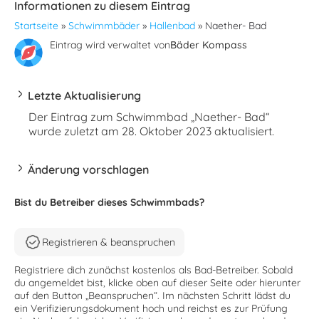
Informationen zu diesem Eintrag
Startseite
»
Schwimmbäder
»
Hallenbad
»
Naether- Bad
Eintrag wird verwaltet von
Bäder Kompass
Letzte Aktualisierung
Der Eintrag zum Schwimmbad „Naether- Bad“
wurde zuletzt am 28. Oktober 2023 aktualisiert.
Änderung vorschlagen
Bist du Betreiber dieses Schwimmbads?
Registrieren & beanspruchen
Registriere dich zunächst kostenlos als Bad-Betreiber. Sobald
du angemeldet bist, klicke oben auf dieser Seite oder hierunter
auf den Button „Beanspruchen“. Im nächsten Schritt lädst du
ein Verifizierungsdokument hoch und reichst es zur Prüfung