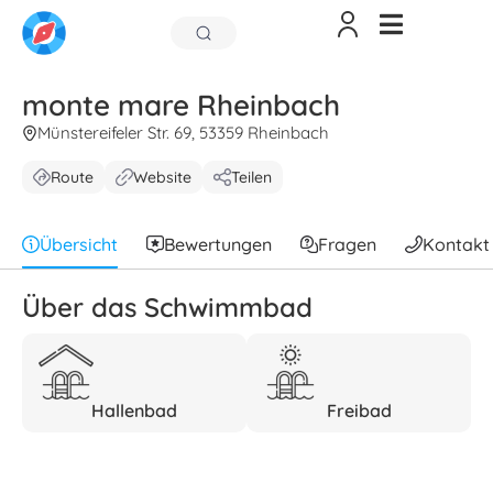
monte mare Rheinbach
Münstereifeler Str. 69, 53359 Rheinbach
Route
Website
Teilen
Übersicht
Bewertungen
Fragen
Kontakt
Über das Schwimmbad
Hallenbad
Freibad