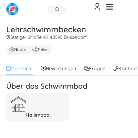
Lehrschwimmbecken
Stetiger Straße 98, 40595 Düsseldorf
Route
Teilen
Übersicht
Bewertungen
Fragen
Kontakt
Über das Schwimmbad
Hallenbad