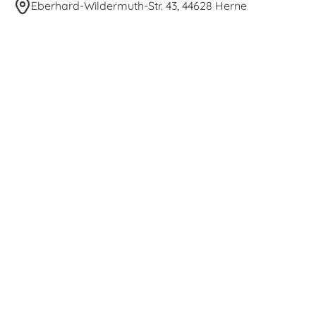
Eberhard-Wildermuth-Str. 43, 44628 Herne