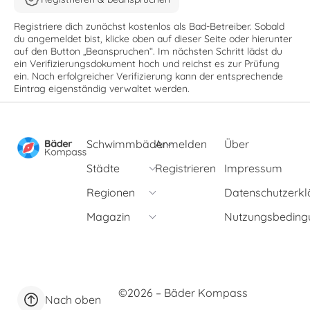
Registriere dich zunächst kostenlos als Bad-Betreiber. Sobald
du angemeldet bist, klicke oben auf dieser Seite oder hierunter
auf den Button „Beanspruchen“. Im nächsten Schritt lädst du
ein Verifizierungsdokument hoch und reichst es zur Prüfung
ein. Nach erfolgreicher Verifizierung kann der entsprechende
Eintrag eigenständig verwaltet werden.
Schwimmbäder
Anmelden
Über
Städte
Registrieren
Impressum
Regionen
Datenschutzerkl
Magazin
Nutzungsbeding
©2026 – Bäder Kompass
Nach oben