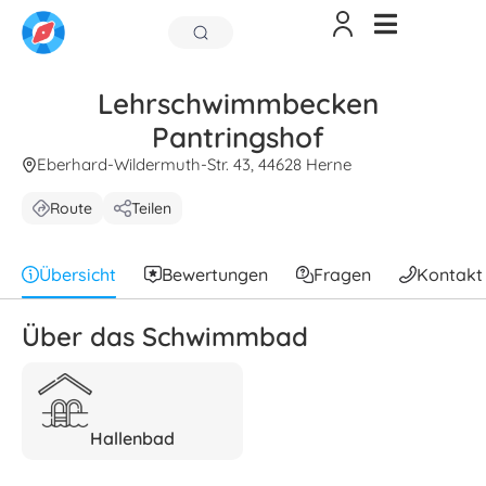
Lehrschwimmbecken
Pantringshof
Eberhard-Wildermuth-Str. 43, 44628 Herne
Route
Teilen
Übersicht
Bewertungen
Fragen
Kontakt
Über das Schwimmbad
Hallenbad