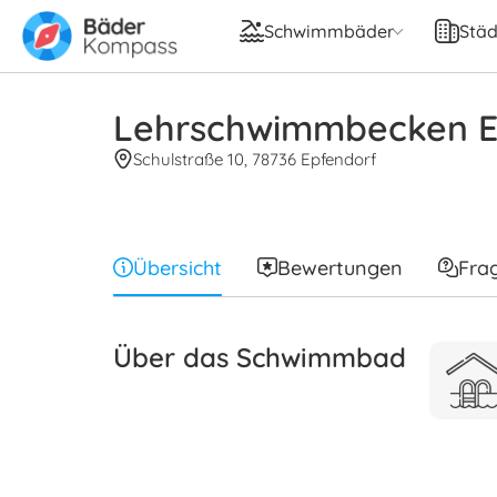
Schwimmbäder
Städ
Lehrschwimmbecken E
Schulstraße 10, 78736 Epfendorf
Übersicht
Bewertungen
Fra
Über das Schwimmbad