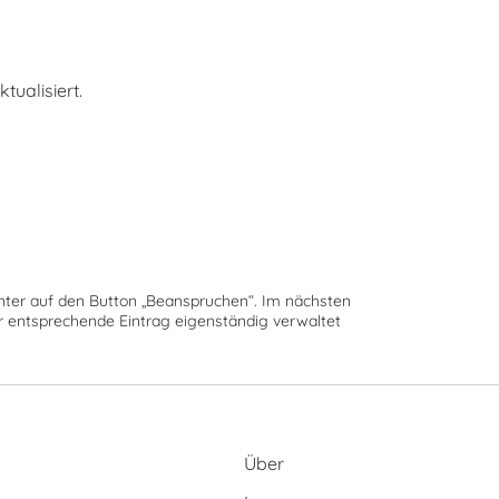
ualisiert.
runter auf den Button „Beanspruchen“. Im nächsten
der entsprechende Eintrag eigenständig verwaltet
Über