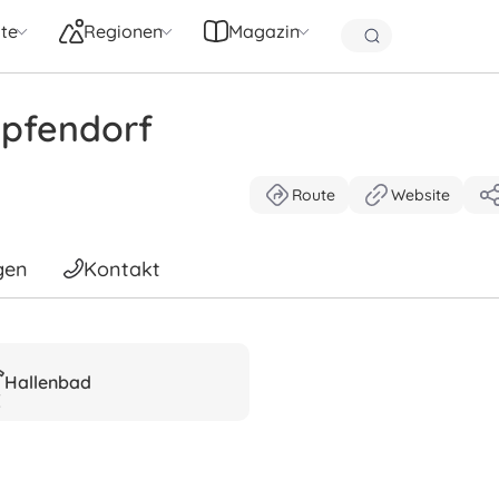
te
Regionen
Magazin
pfendorf
Route
Website
gen
Kontakt
Hallenbad