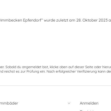
mbecken Epfendorf“ wurde zuletzt am 28. Oktober 2023 akt
ber. Sobald du angemeldet bist, klicke oben auf dieser Seite oder hie
nd reichst es zur Prüfung ein. Nach erfolgreicher Verifizierung kann 
immbäder
Anmelden