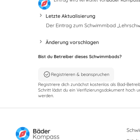
Letzte Aktualisierung
Der Eintrag zum Schwimmbad „Lehrschwim
Änderung vorschlagen
Bist du Betreiber dieses Schwimmbads?
Registrieren & beanspruchen
Registriere dich zunächst kostenlos als Bad-Betrei
Schritt lädst du ein Verifizierungsdokument hoch u
werden.
Schw