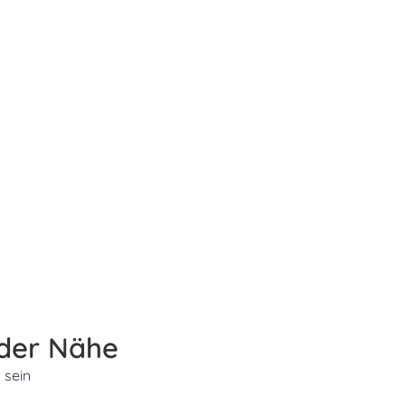
 der Nähe
 sein