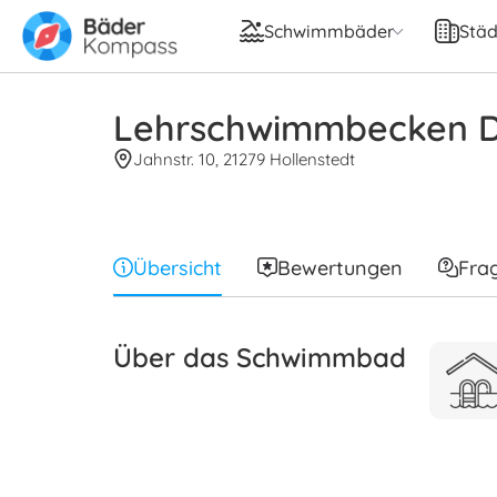
Schwimmbäder
Städ
Lehrschwimmbecken D
Jahnstr. 10, 21279 Hollenstedt
Übersicht
Bewertungen
Fra
Über das Schwimmbad