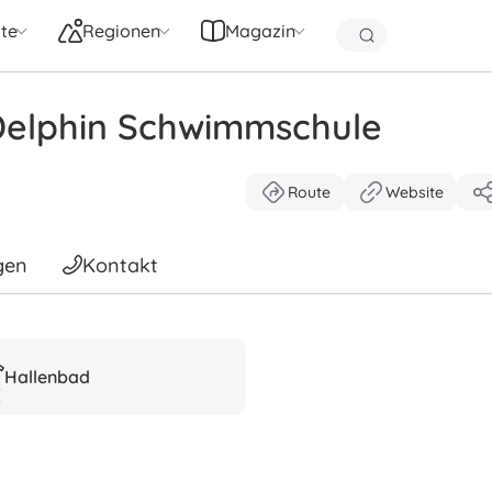
te
Regionen
Magazin
elphin Schwimmschule
Route
Website
gen
Kontakt
Hallenbad