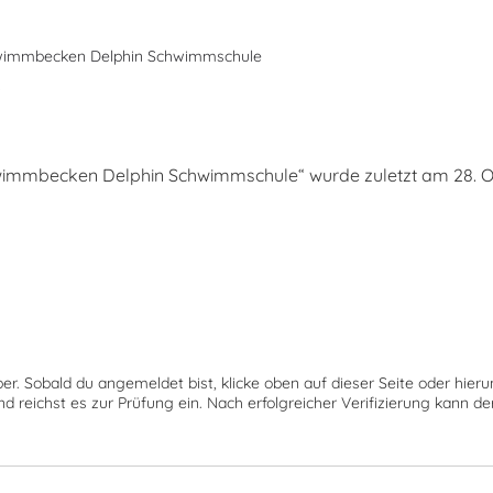
wimmbecken Delphin Schwimmschule
s
mmbecken Delphin Schwimmschule“ wurde zuletzt am 28. Okt
ber. Sobald du angemeldet bist, klicke oben auf dieser Seite oder hie
nd reichst es zur Prüfung ein. Nach erfolgreicher Verifizierung kann 