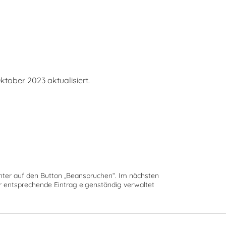
ober 2023 aktualisiert.
runter auf den Button „Beanspruchen“. Im nächsten
der entsprechende Eintrag eigenständig verwaltet