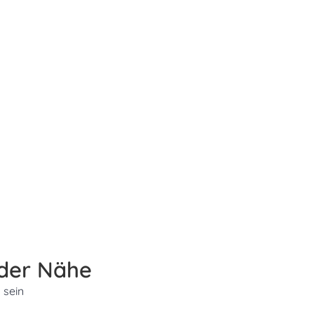
 der Nähe
 sein