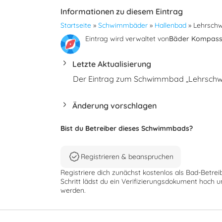
Informationen zu diesem Eintrag
Startseite
»
Schwimmbäder
»
Hallenbad
»
Lehrsch
Eintrag wird verwaltet von
Bäder Kompas
Letzte Aktualisierung
Der Eintrag zum Schwimmbad „Lehrschwi
Änderung vorschlagen
Bist du Betreiber dieses Schwimmbads?
Registrieren & beanspruchen
Registriere dich zunächst kostenlos als Bad-Betrei
Schritt lädst du ein Verifizierungsdokument hoch u
werden.