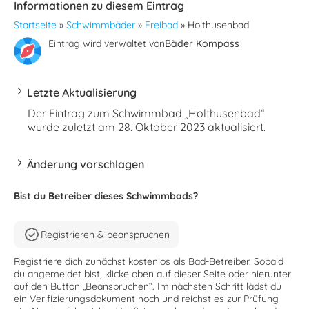
Informationen zu diesem Eintrag
Startseite
»
Schwimmbäder
»
Freibad
»
Holthusenbad
Eintrag wird verwaltet von
Bäder Kompass
Letzte Aktualisierung
Der Eintrag zum Schwimmbad „Holthusenbad“
wurde zuletzt am 28. Oktober 2023 aktualisiert.
Änderung vorschlagen
Bist du Betreiber dieses Schwimmbads?
Registrieren & beanspruchen
Registriere dich zunächst kostenlos als Bad-Betreiber. Sobald
du angemeldet bist, klicke oben auf dieser Seite oder hierunter
auf den Button „Beanspruchen“. Im nächsten Schritt lädst du
ein Verifizierungsdokument hoch und reichst es zur Prüfung