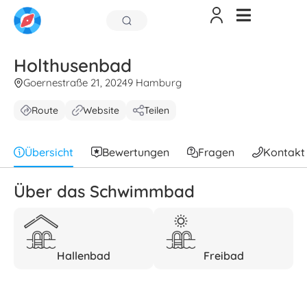
Holthusenbad
Goernestraße 21, 20249 Hamburg
Route
Website
Teilen
Übersicht
Bewertungen
Fragen
Kontakt
Über das Schwimmbad
Hallenbad
Freibad