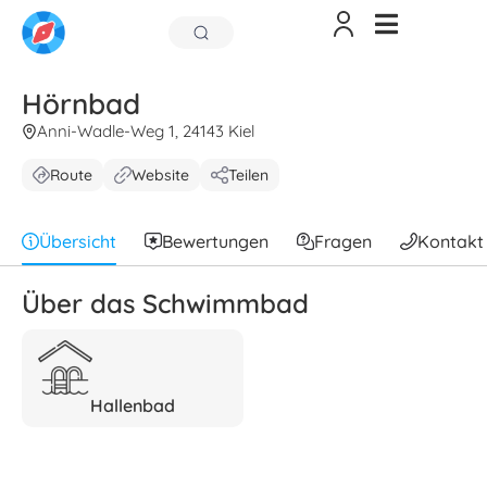
Hörnbad
Anni-Wadle-Weg 1, 24143 Kiel
Route
Website
Teilen
Übersicht
Bewertungen
Fragen
Kontakt
Über das Schwimmbad
Hallenbad